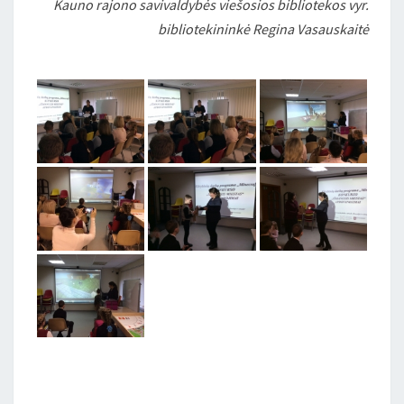
Kauno rajono savivaldybės viešosios bibliotekos vyr.
bibliotekininkė Regina Vasauskaitė