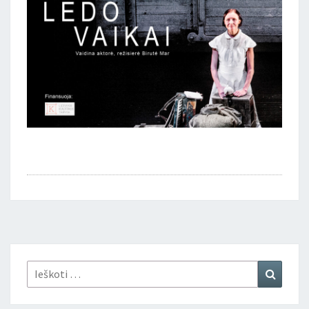
Ieškoti:
Ieškoti