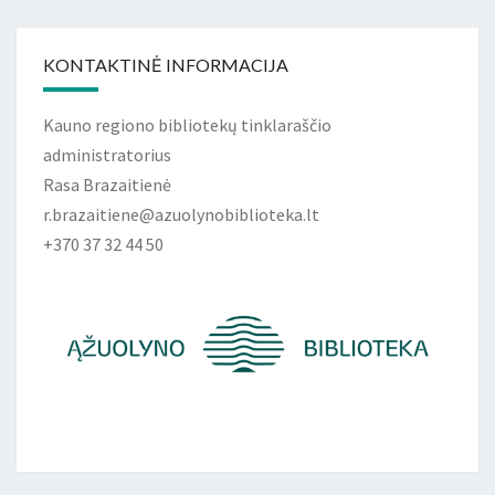
KONTAKTINĖ INFORMACIJA
Kauno regiono bibliotekų tinklaraščio
administratorius
Rasa Brazaitienė
r.brazaitiene@azuolynobiblioteka.lt
+370 37 32 44 50