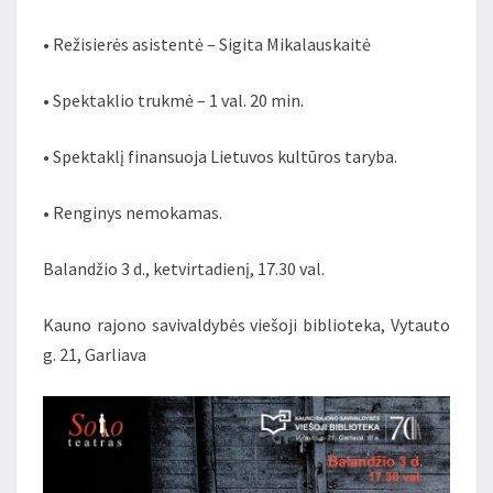
• Režisierės asistentė – Sigita Mikalauskaitė
• Spektaklio trukmė – 1 val. 20 min.
• Spektaklį finansuoja Lietuvos kultūros taryba.
• Renginys nemokamas.
Balandžio 3 d., ketvirtadienį, 17.30 val.
Kauno rajono savivaldybės viešoji biblioteka, Vytauto
g. 21, Garliava