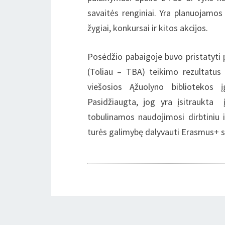
savaitės renginiai. Yra planuojamos 
žygiai, konkursai ir kitos akcijos.
Posėdžio pabaigoje buvo pristatyti
(Toliau – TBA) teikimo rezultatus
viešosios Ąžuolyno bibliotekos į
Pasidžiaugta, jog yra įsitraukta 
tobulinamos naudojimosi dirbtiniu i
turės galimybę dalyvauti Erasmus+ sta