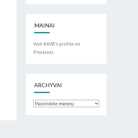
MAINAI
Visit KAVB's profile on
Pinterest.
ARCHYVAI
Archyvai