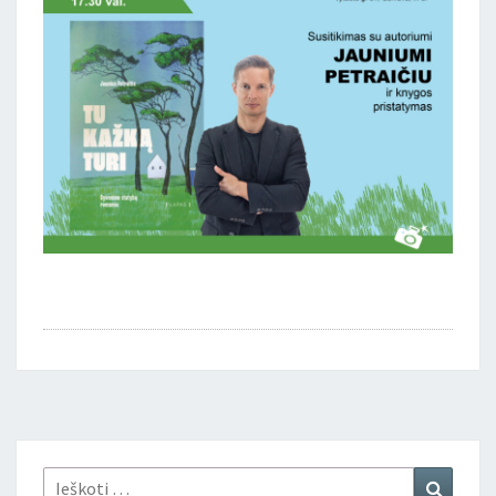
Ieškoti:
Ieškoti