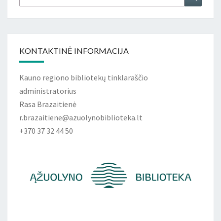
KONTAKTINĖ INFORMACIJA
Kauno regiono bibliotekų tinklaraščio
administratorius
Rasa Brazaitienė
r.brazaitiene@azuolynobiblioteka.lt
+370 37 32 44 50